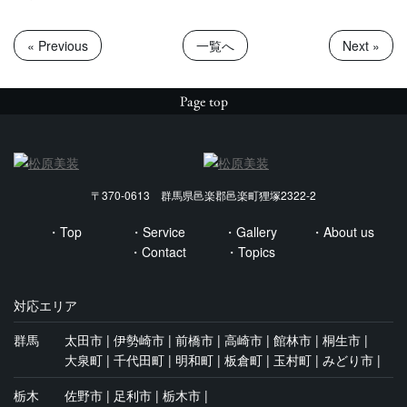
« Previous
一覧へ
Next »
Page top
〒370-0613 群馬県邑楽郡邑楽町狸塚2322-2
Top
Service
Gallery
About us
Contact
Topics
対応エリア
群馬
太田市
伊勢崎市
前橋市
高崎市
館林市
桐生市
大泉町
千代田町
明和町
板倉町
玉村町
みどり市
栃木
佐野市
足利市
栃木市