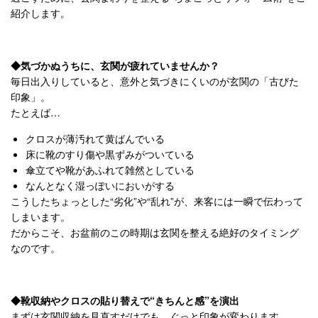
紹介します。
◆気づかぬうちに、玄関が疲れていませんか？
毎日出入りしていると、意外と気づきにくいのが玄関の「古びた
印象」。
たとえば…
クロスが薄汚れて黄ばんでいる
床に靴のすり傷や黒ずみがついている
傘立てや靴があふれて雑然としている
なんとなく湿っぽいにおいがする
こうしたちょっとした“劣化”や“乱れ”が、来客には一瞬で伝わって
しまいます。
だからこそ、お盆前のこの時期は玄関を整える絶好のタイミング
なのです。
◆靴収納やクロスの貼り替えで“きちんと感”を演出
まずは玄関収納を見直すだけでも、ぐっと印象が変わります。