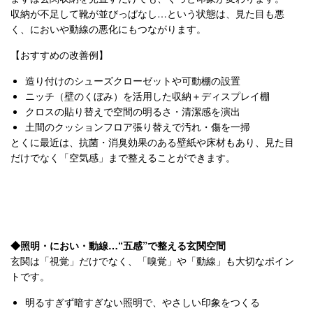
収納が不足して靴が並びっぱなし…という状態は、見た目も悪
く、においや動線の悪化にもつながります。
【おすすめの改善例】
造り付けのシューズクローゼットや可動棚の設置
ニッチ（壁のくぼみ）を活用した収納＋ディスプレイ棚
クロスの貼り替えで空間の明るさ・清潔感を演出
土間のクッションフロア張り替えで汚れ・傷を一掃
とくに最近は、抗菌・消臭効果のある壁紙や床材もあり、見た目
だけでなく「空気感」まで整えることができます。
◆照明・におい・動線…“五感”で整える玄関空間
玄関は「視覚」だけでなく、「嗅覚」や「動線」も大切なポイン
トです。
明るすぎず暗すぎない照明で、やさしい印象をつくる