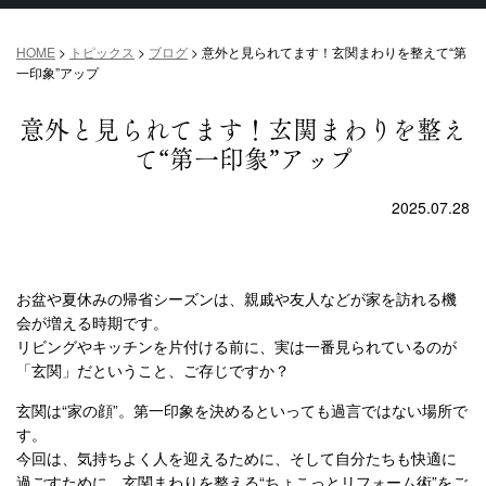
HOME
>
トピックス
>
ブログ
>
意外と見られてます！玄関まわりを整えて“第
一印象”アップ
意外と見られてます！玄関まわりを整え
て“第一印象”アップ
2025.07.28
お盆や夏休みの帰省シーズンは、親戚や友人などが家を訪れる機
会が増える時期です。
リビングやキッチンを片付ける前に、実は一番見られているのが
「玄関」だということ、ご存じですか？
玄関は“家の顔”。第一印象を決めるといっても過言ではない場所で
す。
今回は、気持ちよく人を迎えるために、そして自分たちも快適に
過ごすために、玄関まわりを整える“ちょこっとリフォーム術”をご