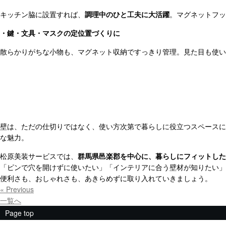
キッチン脇に設置すれば、
調理中のひと工夫に大活躍
。マグネットフッ
・鍵・文具・マスクの定位置づくりに
散らかりがちな小物も、マグネット収納ですっきり管理。見た目も使い
壁は、ただの仕切りではなく、使い方次第で暮らしに役立つスペースに
な魅力。
松原美装サービスでは、
群馬県邑楽郡を中心に、暮らしにフィットした
「ピンで穴を開けずに使いたい」「インテリアに合う壁材が知りたい」
便利さも、おしゃれさも、あきらめずに取り入れていきましょう。
« Previous
一覧へ
Page top