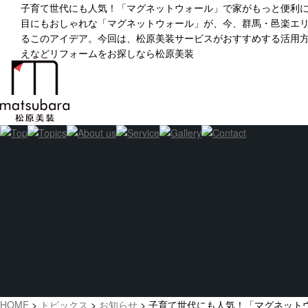
子育て世代にも人気！「マグネットウォール」で家がもっと便利
目にもおしゃれな「マグネットウォール」が、今、群馬・邑楽エ
るこのアイデア。今回は、松原美装サービスがおすすめする活用
えなどリフォームをお探しなら松原美装
HOME
>
トピックス
>
お知らせ
>
子育て世代にも人気！「マグネット