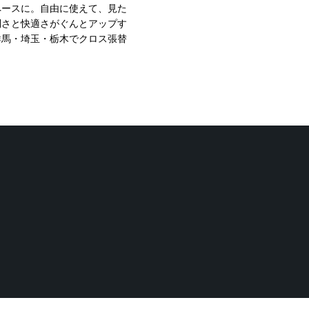
ペースに。自由に使えて、見た
利さと快適さがぐんとアップす
群馬・埼玉・栃木でクロス張替