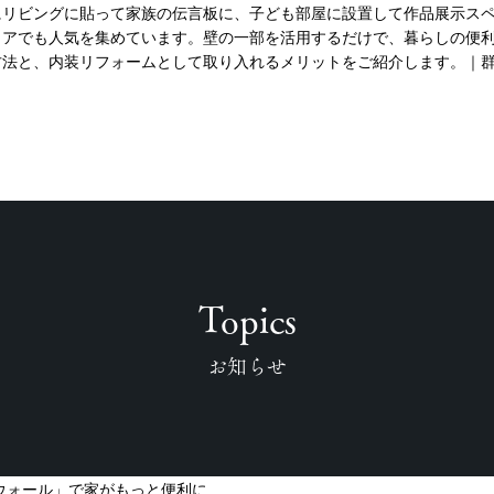
にリビングに貼って家族の伝言板に、子ども部屋に設置して作品展示ス
リアでも人気を集めています。壁の一部を活用するだけで、暮らしの便
方法と、内装リフォームとして取り入れるメリットをご紹介します。｜
Topics
お知らせ
ウォール」で家がもっと便利に