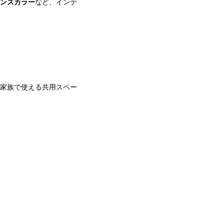
ンスカラー
など、インテ
家族で使える共用スペー