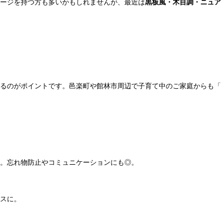
ージを持つ方も多いかもしれませんが、最近は
黒板風・木目調・ニュア
るのがポイントです。邑楽町や館林市周辺で子育て中のご家庭からも「
。忘れ物防止やコミュニケーションにも◎。
スに。