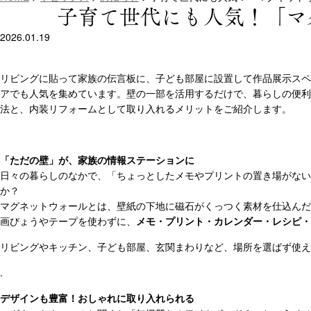
子育て世代にも人気！「マ
2026.01.19
リビングに貼って家族の伝言板に、子ども部屋に設置して作品展示スペ
アでも人気を集めています。壁の一部を活用するだけで、暮らしの便利
法と、内装リフォームとして取り入れるメリットをご紹介します。
「ただの壁」が、家族の情報ステーションに
日々の暮らしのなかで、「ちょっとしたメモやプリントの置き場がない
か？
マグネットウォールとは、壁紙の下地に磁石がくっつく素材を仕込んだ
画びょうやテープを使わずに、
メモ・プリント・カレンダー・レシピ・
リビングやキッチン、子ども部屋、玄関まわりなど、場所を選ばず使え
.
デザインも豊富！おしゃれに取り入れられる